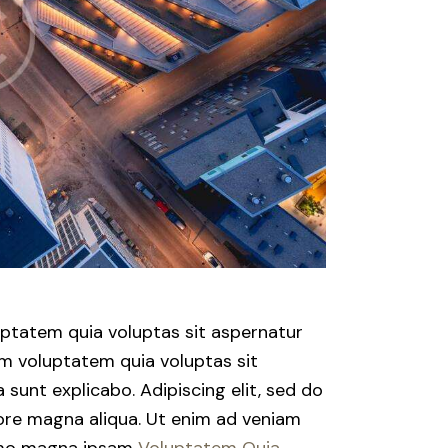
ptatem quia voluptas sit aspernatur
am voluptatem quia voluptas sit
a sunt explicabo. Adipiscing elit, sed do
ore magna aliqua. Ut enim ad veniam
Nemo magna ipsam
Voluptatem Quia