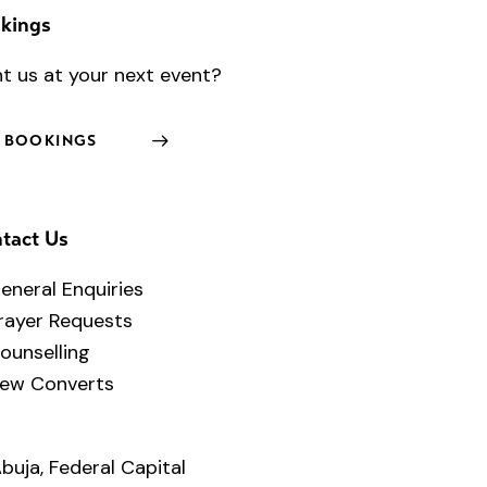
kings
t us at your next event?
BOOKINGS
tact Us
eneral Enquiries
rayer Requests
ounselling
ew Converts
buja, Federal Capital