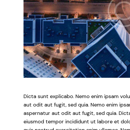
Dicta sunt explicabo. Nemo enim ipsam volu
aut odit aut fugit, sed quia. Nemo enim ips
aspernatur aut odit aut fugit, sed quia. Dict
eiusmod tempor incididunt ut labore et dol
quis nostrud exercitation enim ullamco. 