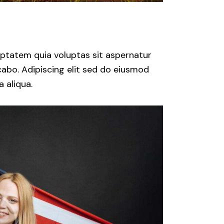
ptatem quia voluptas sit aspernatur
icabo. Adipiscing elit sed do eiusmod
 aliqua.